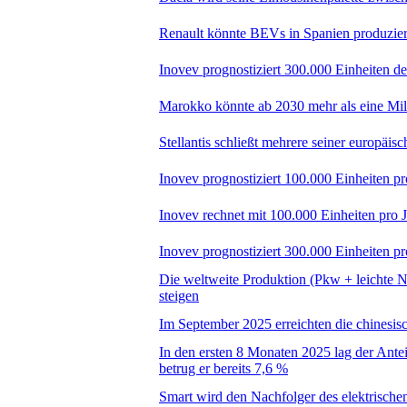
Renault könnte BEVs in Spanien produzie
Inovev prognostiziert 300.000 Einheiten de
Marokko könnte ab 2030 mehr als eine Mil
Stellantis schließt mehrere seiner europäis
Inovev prognostiziert 100.000 Einheiten
Inovev rechnet mit 100.000 Einheiten pr
Inovev prognostiziert 300.000 Einheiten
Die weltweite Produktion (Pkw + leichte Nu
steigen
Im September 2025 erreichten die chinesi
In den ersten 8 Monaten 2025 lag der Ant
betrug er bereits 7,6 %
Smart wird den Nachfolger des elektrische