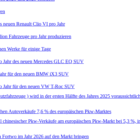
ren
s neuen Renault Clio VI pro Jahr
lion Fahrzeuge pro Jahr produzieren
chen Werke für einige Tage
 pro Jahr des neuen Mercedes GLC EQ SUV
o Jahr für den neuen BMW iX3 SUV
 pro Jahr für den neuen VW T-Roc SUV
tzfahrzeuge ) wird in der ersten Hälfte des Jahres 2025 voraussichtli
schen Autoverkäufe 7,6 % des europäischen Pkw-Marktes
eil chinesischer Pkw-Verkäufe am europäischen Pkw-Markt bei 5,3 %, 
n Fortwo im Jahr 2026 auf den Markt bringen