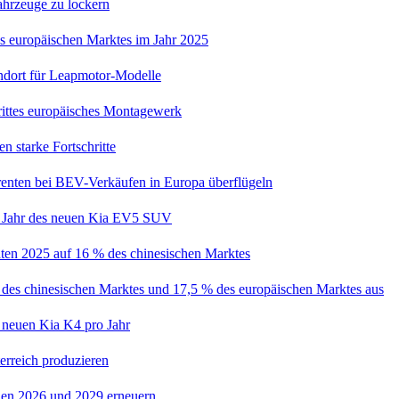
ahrzeuge zu lockern
s europäischen Marktes im Jahr 2025
andort für Leapmotor-Modelle
rittes europäisches Montagewerk
n starke Fortschritte
nten bei BEV-Verkäufen in Europa überflügeln
ro Jahr des neuen Kia EV5 SUV
aten 2025 auf 16 % des chinesischen Marktes
es chinesischen Marktes und 17,5 % des europäischen Marktes aus
s neuen Kia K4 pro Jahr
erreich produzieren
hen 2026 und 2029 erneuern