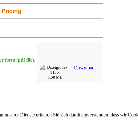
Pricing
 form (pdf file),
Download
1.58 MB
ung unserer Dienste erklären Sie sich damit einverstanden, dass wir Co