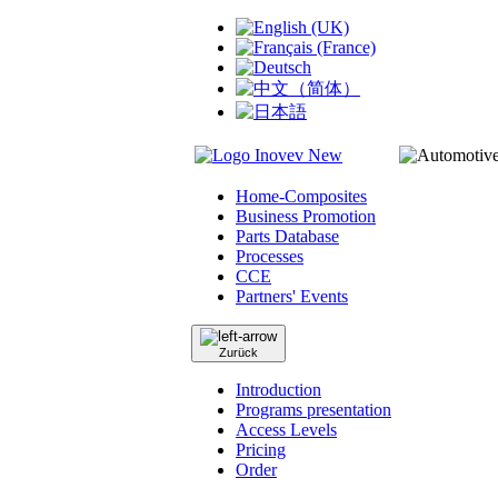
Home-Composites
Business Promotion
Parts Database
Processes
CCE
Partners' Events
Zurück
Introduction
Programs presentation
Access Levels
Pricing
Order