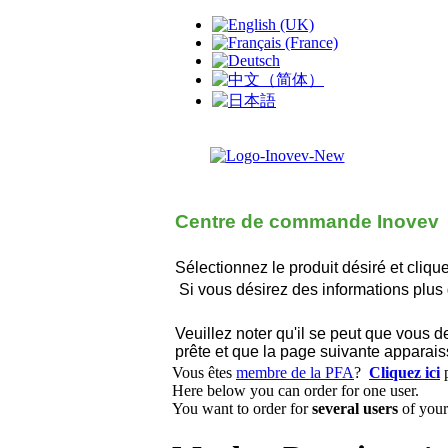
Centre de commande Inovev
Sélectionnez le produit désiré et cliq
Si vous désirez des informations plus d
Veuillez noter qu'il se peut que vous
prête et que la page suivante apparais
Vous êtes
membre de la PFA
?
Cliquez ici
p
Here below you can order for one user.
You want to order for
several users
of your