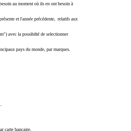
 besoin au moment où ils en ont besoin à
présente et l'année précédente
, relatifs aux
) avec la possibilté de selectionner
principaux pays du monde, par marques.
.
ar carte bancaire.