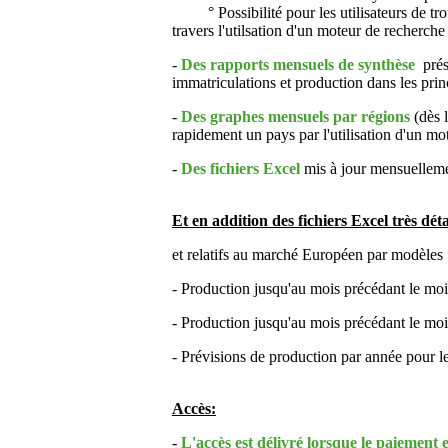
° Possibilité pour les utilisateurs de trou
travers l'utilsation d'un moteur de recherche
-
Des rapports mensuels de synthèse
prés
immatriculations et production dans les pr
-
Des graphes mensuels par régions
(dès 
rapidement un pays par l'utilisation d'un m
-
Des fichiers Excel
mis à jour mensuelleme
Et en addition des fichiers Excel très dé
et relatifs au marché Européen par modèles 
- Production jusqu'au mois précédant le moi
- Production jusqu'au mois précédant le moi
- Prévisions de production par année pour le
Accès:
-
L'accès est délivré lorsque le paiement 