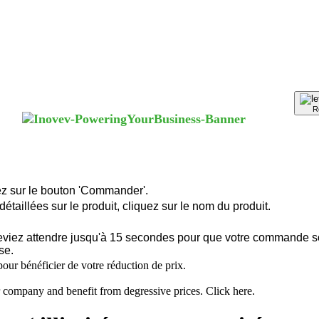
R
uez sur le bouton 'Commander'.
étaillées sur le produit, cliquez sur le nom du produit.
 deviez attendre jusqu'à 15 secondes pour que votre commande s
se.
our bénéficier de votre réduction de prix.
 company and benefit from degressive prices. Click here.