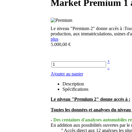
Market Premium 1 an
Le niveau "Premium 2" donne accès à :Toute
production, aux immatriculations, usines d'
plus
5.000,00 €
+
–
Ajouter au panier
Description
Spécifications
Le niveau "Premium 2" donne accès à :
Toutes les données et analyses du nivea
-
Des centaines d'analyses automobiles re
En addition aux possibilités ouvertes par l
° Accès direct aux 12 analyses les plus r