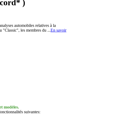
cord* )
alyses automobiles relatives à la
u "Classic", les membres du ...
En savoir
et modèles.
onctionnalités suivantes: