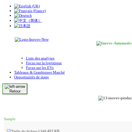
Liste des analyses
Focus sur la logistique
Focus sur les EVs
Tableaux & Graphiques Marché
Opportunités de stage
Retour
Sample
403 KB