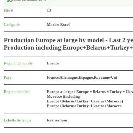
File #
13
Catégorie
Market Excel
Production Europe at large by model - Last 2 y
Production including Europe+Belarus+Turke
Région du monde
Europe
Pays
France,Allemagne,Espagne,Royaume-Uni
Region detailed
Europe at large : Europe + Belarus + Turkey + Ukr
Morocco (including
Europe+Belarus+Turkey+Ukraine+Morocco)
Europe+Belarus+Turkey+Ukraine+Morocco
Échelle de temps
Réalisations