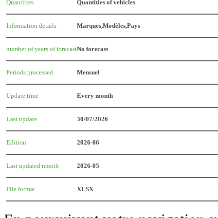
Quantities
Quantities of vehicles
Information details
Marques,Modèles,Pays
number of years of forecast
No forecast
Periods processed
Mensuel
Update time
Every month
Last update
30/07/2026
Edition
2026-06
Last updated month
2026-05
File format
XLSX