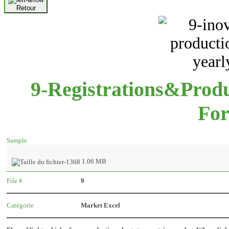
Retour
9-Registrations&Prod
For
Sample
1.06 MB
File #
9
Catégorie
Market Excel