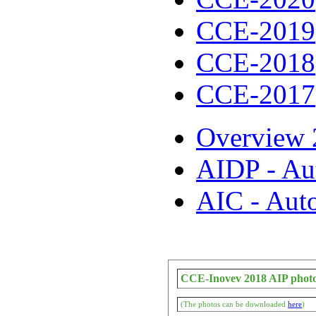
CCE-2019
CCE-2018
CCE-2017
Overview 
AIDP - Au
AIC - Aut
CCE-Inovev 2018 AIP phot
(The photos can be downloaded
here
)