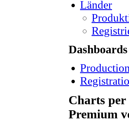
Länder
Produkt
Registr
Dashboards
Productio
Registrati
Charts per 
Premium ve