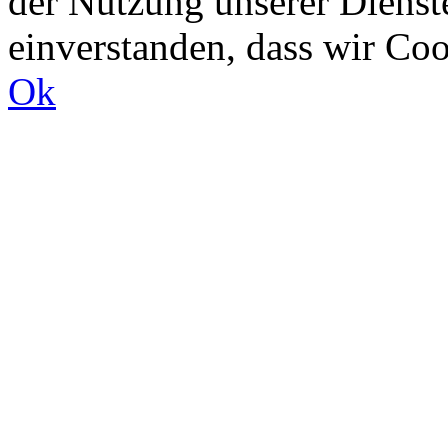
der Nutzung unserer Dienste
einverstanden, dass wir Co
Ok