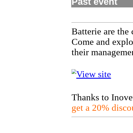
Past event
Batterie are the 
Come and explore
their manageme
Thanks to Inove
get a 20% disco