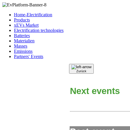
Home-Electrification
Products
xEVs Market
Electrification technologies
Batteries
Materialien
Masses
Emissions
Partners' Events
Zurück
Next events