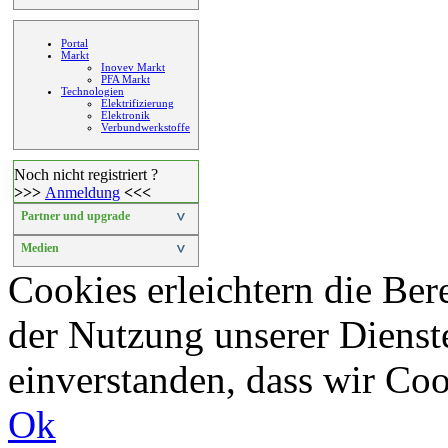
Portal
Markt
Inovev Markt
PFA Markt
Technologien
Elektrifizierung
Elektronik
Verbundwerkstoffe
Noch nicht registriert ?
>>>
Anmeldung
<<<
Partner und upgrade
>
Medien
>
Cookies erleichtern die Bere
der Nutzung unserer Dienste
einverstanden, dass wir Co
Ok