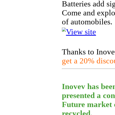
Batteries add sig
Come and explore
of automobiles.
Thanks to Inove
get a 20% disco
Inovev has been
presented a con
Future market o
recycled.