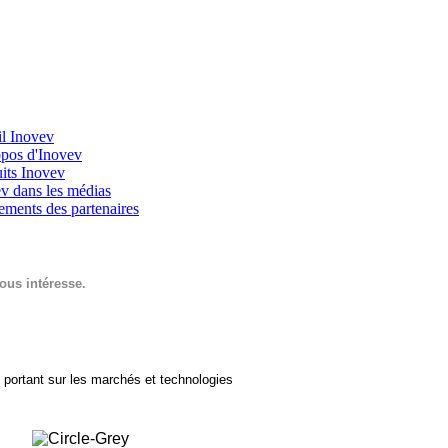
il Inovev
pos d'Inovev
its Inovev
v dans les médias
ments des partenaires
vous intéresse.
 portant sur les marchés et technologies