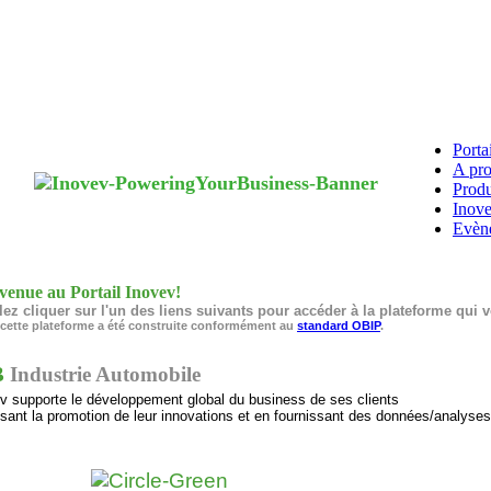
Porta
A pro
Produ
Inove
Evène
venue au Portail Inovev!
lez cliquer sur l'un des liens suivants pour accéder à la plateforme qui 
 cette plateforme a été construite conformément au
standard OBIP
.
B
Industrie Automobile
v supporte le développement global du business de ses clients
isant la promotion de leur innovations et en fournissant des données/analyses