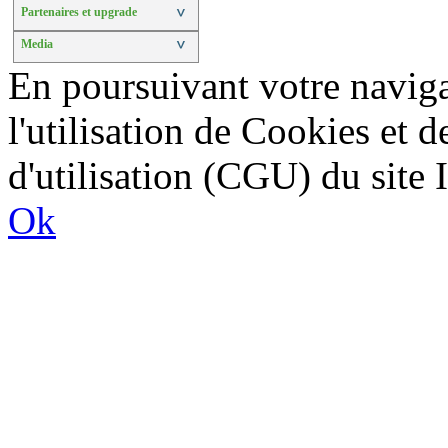
Partenaires et upgrade
>
Media
>
En poursuivant votre naviga
l'utilisation de Cookies et 
d'utilisation (CGU) du sit
Ok