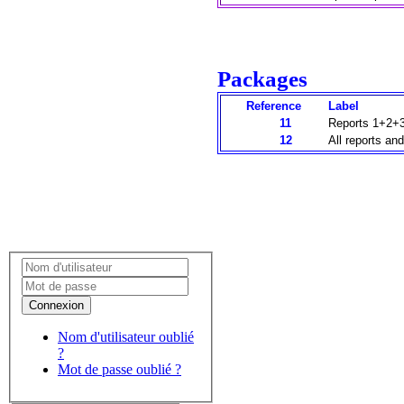
Packages
Reference
Label
11
Reports 1+2+3 
12
All reports an
Connexion
Nom d'utilisateur oublié
?
Mot de passe oublié ?