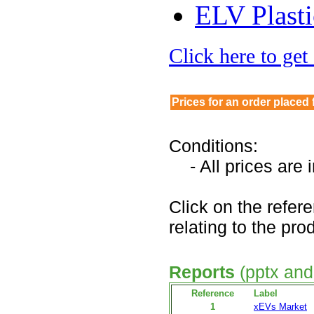
ELV Plasti
Click here to get
Prices for an order placed
Conditions:
- All prices are
Click on the refer
relating to the pro
Reports
(pptx and
Reference
Label
1
xEVs Market