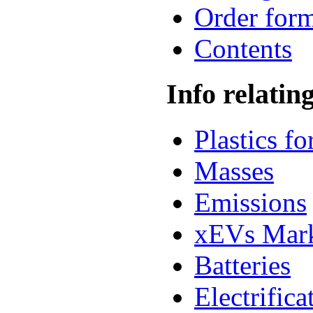
Order for
Contents
Info relatin
Plastics f
Masses
Emissions
xEVs Mar
Batteries
Electrifica