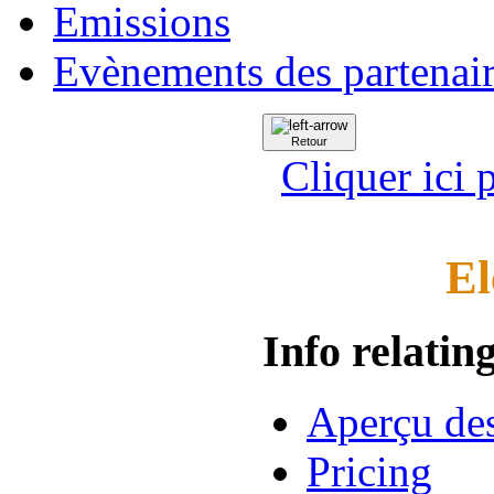
Emissions
Evènements des partenai
Retour
Cliquer ici 
El
Info relating
Aperçu des
Pricing