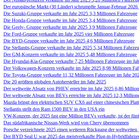
Der europäische Markt (30 Länder) schrumpfte Januar-Februar 202
Die Suzuki-Gruppe verkaufte im Jahr 2025 3,3 Millionen Fahrzeuge
Die Honda-Gruppe verkaufte im Jahr 2025 3,4 Millionen Fahrzeuge
Die Geely- Gruppe verkaufte im Jahr 2025 3,9 Millionen Fahrzeuge
Die Ford-Gruppe verkaufte im Jahr 2025 vier Millionen Fahrzeuge
Die BYD-Gruppe verkaufte im Jahr 2025 4,6 Millionen Fahrzeuge
Die Stellantis-Gruppe verkaufte im Jahr 2025 5,34 Millionen Fahrze
Der GM-Konzern verkaufte im Jahr 2025 5,48 Millionen Fahrzeuge
Die Hyundai-Kia-Gruppe verkaufte 7,25 Millionen Fahrzeuge im Ja
Der Volkswagen-Konzern verkaufte im Jahr 2025 8,98 Millionen Fa
Die Toyota-Gruppe verkaufte 11,32 Millionen Fahrzeuge im Jahr 20
Die 20 größten globalen Autohersteller im Jahr 2025
Der weltweite Absatz von PHEV erreichte im Jahr 2025 6,86 Million
Der weltweite Absatz von BEVs erreichte im Jahr 2025 12,3 Million
Mazda bringt den elektrischen SUV CX6 auf einer chinesischen Plat
Stellantis stellt den Ram 1500 BEV in den USA ein
VW-Konzern, der 2025 fast eine Million BEVs verkaufte, ist der fün
Das südafrikanische Nissan-Werk wird von Chery übernommen
Porsche verzeichnete 2025 einen weiteren Rückgang der weltweiten
Der BYD Seal U war 2025 das meistverkaufte Plug-in-Hybridfahrze